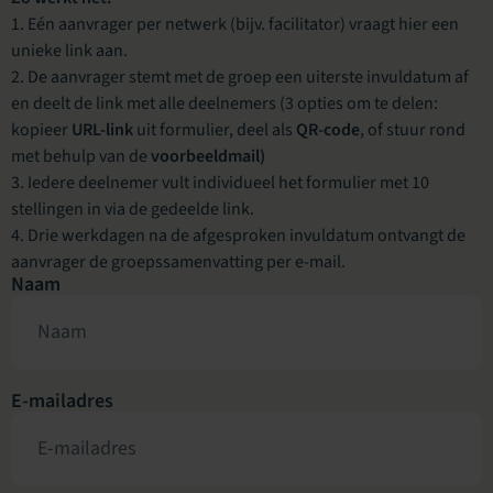
Eén aanvrager per netwerk (bijv. facilitator) vraagt hier een
unieke link aan.
De aanvrager stemt met de groep een uiterste invuldatum af
en deelt de link met alle deelnemers (3 opties om te delen:
kopieer
URL-link
uit formulier, deel als
QR-code
, of stuur rond
met behulp van de
voorbeeldmail)
Iedere deelnemer vult individueel het formulier met 10
stellingen in via de gedeelde link.
Drie werkdagen na de afgesproken invuldatum ontvangt de
aanvrager de groepssamenvatting per e-mail.
Naam
E-mailadres