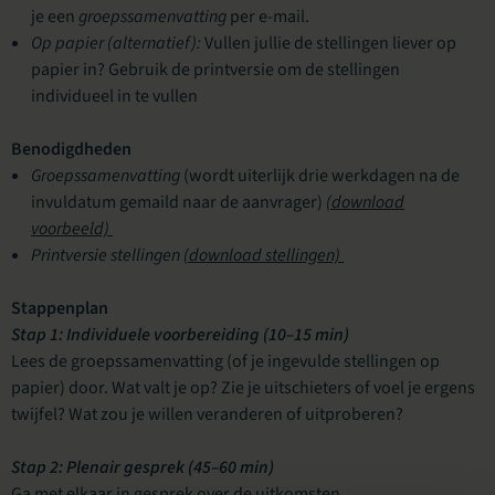
je een
groepssamenvatting
per e-mail.
Op papier (alternatief):
Vullen jullie de stellingen liever op
papier in? Gebruik de printversie om de stellingen
individueel in te vullen
Benodigdheden
Groepssamenvatting
(wordt uiterlijk drie werkdagen na de
invuldatum gemaild naar de aanvrager)
(download
voorbeeld)
Printversie stellingen
(download stellingen)
Stappenplan
Stap 1: Individuele voorbereiding (10–15 min)
Lees de groepssamenvatting (of je ingevulde stellingen op
papier) door. Wat valt je op? Zie je uitschieters of voel je ergens
twijfel? Wat zou je willen veranderen of uitproberen?
Stap 2: Plenair gesprek (45–60 min)
Ga met elkaar in gesprek over de uitkomsten.