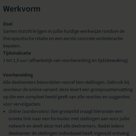
Werkvorm
Doel
Samen inzicht krijgen in jullie huidige werkwijze rondom de
therapeutische relatie en een eerste concrete verbeteractie
bepalen.
Tijdsindicatie
1 tot 1,5 uur (afhankelijk van voorbereiding en tijdsbewaking)
Voorbereiding
Alle deelnemers beoordelen vooraf tien stellingen. Gebruik bij
voorkeur de online variant: deze levert een groepssamenvatting
op die een compleet beeld geeft van alle reacties en suggesties
voor vervolgacties.
Online (aanbevolen):
Een groepslid vraagt hieronder een
unieke link naar een formulier met stellingen aan voor jullie
netwerk en deelt deze met alle deelnemers. Nadat iedere
deelnemer de stellingen individueel heeft ingevuld ontvang