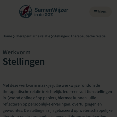
Menu overslaan
Menu
Home
Therapeutische relatie
Stellingen: Therapeutische relatie
Werkvorm
Stellingen
Met deze werkvorm maak je jullie werkwijze rondom de
therapeutische relatie inzichtelijk. Iedereen vult
tien stellingen
i
n (vooraf online of op papier), hiermee kunnen jullie
reflecteren op persoonlijke ervaringen, overtuigingen en
gewoontes. De stellingen zijn gebaseerd op wetenschappelijke
literatuur en de kernaanbevelingen uit de zorgstandaarden.