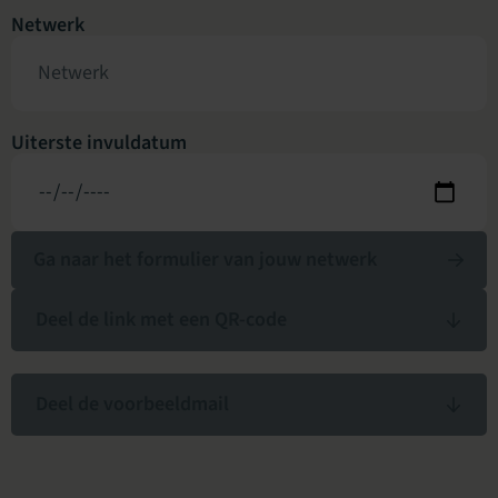
Netwerk
Uiterste invuldatum
Ga naar het formulier van jouw netwerk
Deel de link met een QR-code
Deel de voorbeeldmail