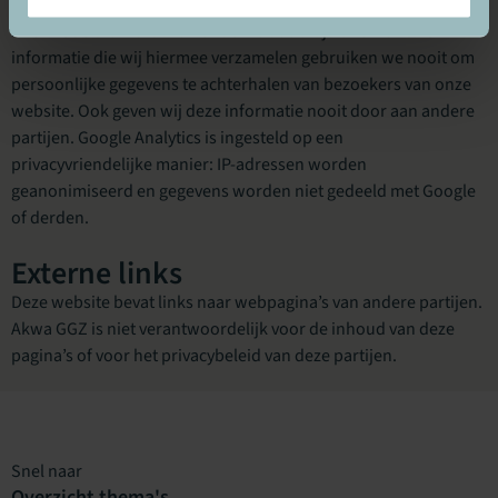
bevatten alleen een nummer, en geen persoonsgegevens. De
informatie die wordt verzonden is dus altijd anoniem. De
informatie die wij hiermee verzamelen gebruiken we nooit om
persoonlijke gegevens te achterhalen van bezoekers van onze
website. Ook geven wij deze informatie nooit door aan andere
partijen. Google Analytics is ingesteld op een
privacyvriendelijke manier: IP-adressen worden
geanonimiseerd en gegevens worden niet gedeeld met Google
of derden.
Externe links
Deze website bevat links naar webpagina’s van andere partijen.
Akwa GGZ is niet verantwoordelijk voor de inhoud van deze
pagina’s of voor het privacybeleid van deze partijen.
Snel naar
Overzicht thema's