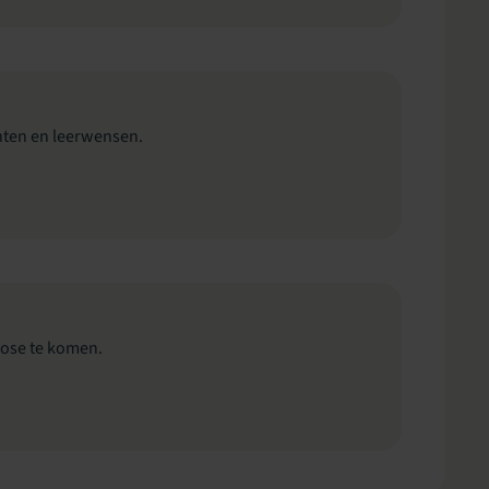
unten en leerwensen.
nose te komen.