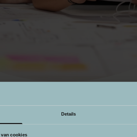
Details
ractieve
 van cookies