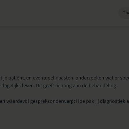
Th
 je patiënt, en eventueel naasten, onderzoeken wat er spee
dagelijks leven. Dit geeft richting aan de behandeling.
 een waardevol gespreksonderwerp: Hoe pak jij diagnostiek a