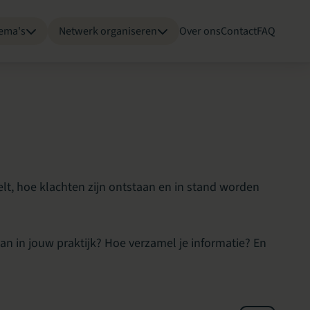
ema's
Netwerk organiseren
Over ons
Contact
FAQ
lt, hoe klachten zijn ontstaan en in stand worden
an in jouw praktijk? Hoe verzamel je informatie? En