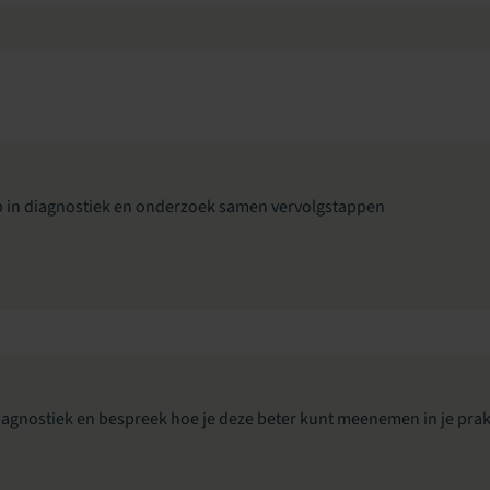
p in diagnostiek en onderzoek samen vervolgstappen
diagnostiek en bespreek hoe je deze beter kunt meenemen in je prakt