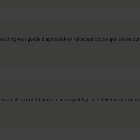
 houding voor goede diagnostiek en reflecteer op je eigen sterke p
verzamelt en ordent om tot een zorgvuldige en betekenisvolle diag