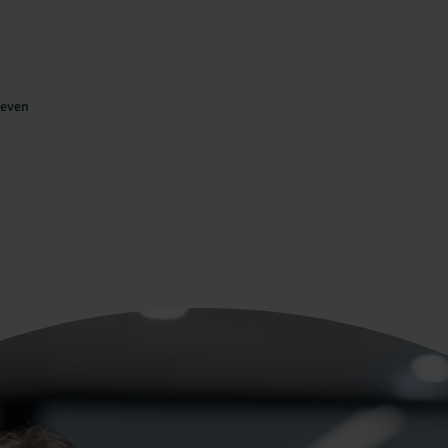
geven