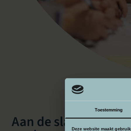
Toestemming
Aan de slag met inte
Deze website maakt gebruik