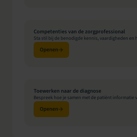
Competenties van de zorgprofessional
Sta stil bij de benodigde kennis, vaardigheden en
Openen
Toewerken naar de diagnose
Bespreek hoe je samen met de patiënt informatie 
Openen