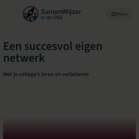
Menu overslaan
Menu
Een succesvol eigen
netwerk
Met je collega's leren en verbeteren
Regelmatig samenkomen met een vaste groep collega-
professionals biedt ruimte om praktijkervaringen te delen, van
elkaar te leren en nieuwe inzichten toe te passen in de