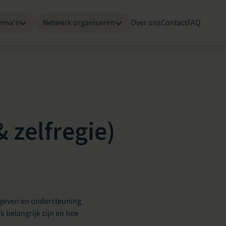
ema's
Netwerk organiseren
Over ons
Contact
FAQ
 zelfregie)
e geven en ondersteuning
k belangrijk zijn en hoe