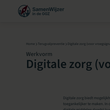
Menu overslaan
Home
Terugvalpreventie
Digitale zorg (voor vroegsigna
Werkvorm
Digitale zorg (v
Digitale zorg biedt mogelijk
toegankelijker te maken. In 
digitale middelen daarbij 