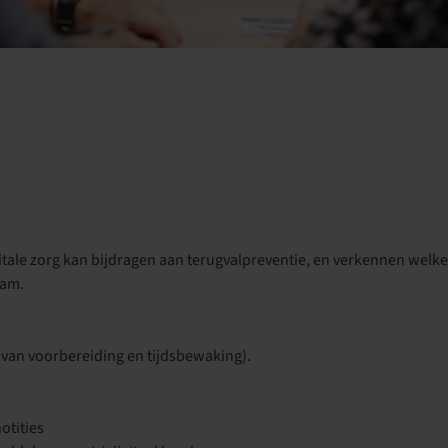
gitale zorg kan bijdragen aan terugvalpreventie, en verkennen welk
eam.
k van voorbereiding en tijdsbewaking).
notities