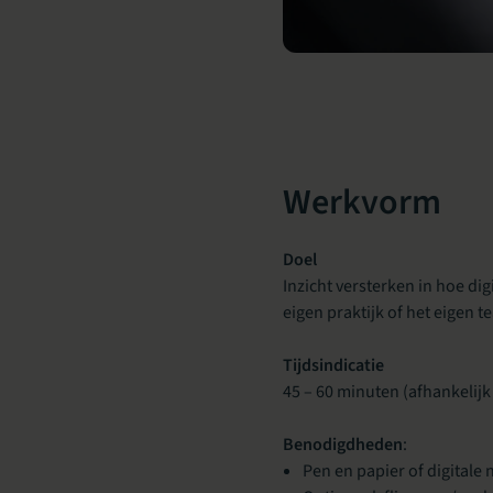
Werkvorm
Doel
Inzicht versterken in hoe di
eigen praktijk of het eigen t
Tijdsindicatie
45 – 60 minuten (afhankelij
Benodigdheden
:
Pen en papier of digitale 