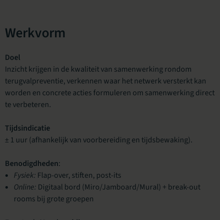
Werkvorm
Doel
Inzicht krijgen in de kwaliteit van samenwerking rondom
terugvalpreventie, verkennen waar het netwerk versterkt kan
worden en concrete acties formuleren om samenwerking direct
te verbeteren.
Tijdsindicatie
± 1 uur (afhankelijk van voorbereiding en tijdsbewaking).
Benodigdheden
:
Fysiek:
Flap-over, stiften, post-its
Online:
Digitaal bord (Miro/Jamboard/Mural) + break-out
rooms bij grote groepen