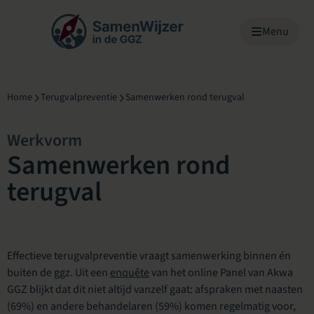
Menu overslaan
Menu
Home
Terugvalpreventie
Samenwerken rond terugval
Werkvorm
Samenwerken rond
terugval
Effectieve terugvalpreventie vraagt samenwerking binnen én
buiten de ggz. Uit een
enquête
van het online Panel van Akwa
GGZ blijkt dat dit niet altijd vanzelf gaat: afspraken met naasten
(69%) en andere behandelaren (59%) komen regelmatig voor,