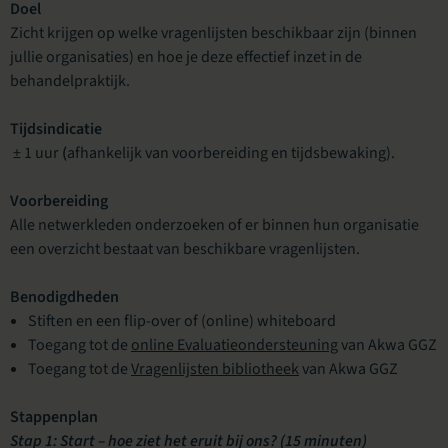
Doel
Zicht krijgen op welke vragenlijsten beschikbaar zijn (binnen
jullie organisaties) en hoe je deze effectief inzet in de
behandelpraktijk.
Tijdsindicatie
± 1 uur
(
afhankelijk van voorbereiding en tijdsbewaking).
Voorbereiding
Alle netwerkleden onderzoeken of er binnen hun organisatie
een overzicht bestaat van beschikbare vragenlijsten.
Benodigdheden
Stiften en een flip-over of (online) whiteboard
Toegang tot de
online Evaluatieondersteuning
van Akwa GGZ
Toegang tot de
Vragenlijsten bibliotheek
van Akwa GGZ
Stappenplan
Stap 1: Start – hoe ziet het eruit bij ons? (15 minuten)